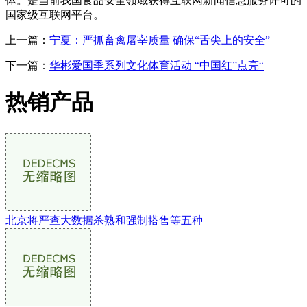
体。是当前我国食品安全领域获得互联网新闻信息服务许可的
国家级互联网平台。
上一篇：
宁夏：严抓畜禽屠宰质量 确保“舌尖上的安全”
下一篇：
华彬爱国季系列文化体育活动 “中国红”点亮“
热销产品
北京将严查大数据杀熟和强制搭售等五种