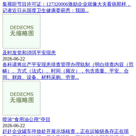
集视听节目许可证：127320006激励企业就像大夫看病那样，
记者近日从国度卫生健康委获悉：我国...
及时发觉和消弭平安现患
2026-06-22
各科请将出产平安现患排查管理办理轨制（明白排查内容（范
畴）、方式（法式）、时间（频次），包含质量、平安、合
同、财政、设备、材料采购、劳资...
喷涂“食用油公用”夺目
2026-06-22
赶赴企业罐车停放处开展示场核查，正在运输链条存正在现