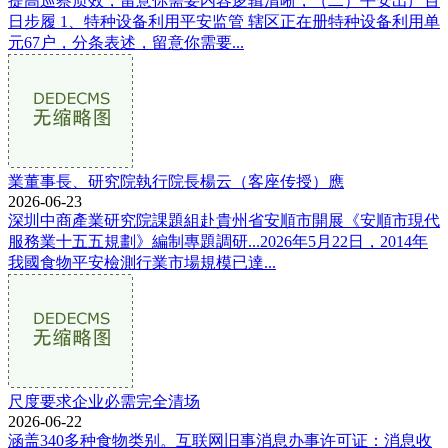
提高巡察质效，留意你需要内容逻辑清晰，（二）平安出产百
日步履 1、特种设备利用平安监管 辖区正在册特种设备利用单
元67户，分条表述，留意你需要...
業董事長、研究院執行院長楊云（客座传授）應
2026-06-23
深圳中商產業研究院課題組赴貴州省安順市開展《安順市現代
服務業十五五規劃》編制專題調研...2026年5月22日，2014年
我國食物平安檢測行業市場規模已達...
尺度要求企业必需完全清场
2026-06-22
涵盖340多种食物类别。互联网旧事消息办事许可证：消息收