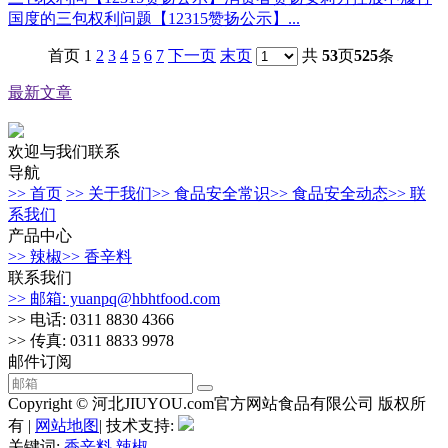
国度的三包权利问题【12315赞扬公示】...
首页 1
2
3
4
5
6
7
下一页
末页
共
53
页
525
条
最新文章
欢迎与我们联系
导航
>> 首页
>> 关于我们
>> 食品安全常识
>> 食品安全动态
>> 联
系我们
产品中心
>> 辣椒
>> 香辛料
联系我们
>> 邮箱: yuanpq@hbhtfood.com
>> 电话: 0311 8830 4366
>> 传真: 0311 8833 9978
邮件订阅
Copyright © 河北JIUYOU.com官方网站食品有限公司 版权所
有 |
网站地图
| 技术支持:
关键词:
香辛料
辣椒