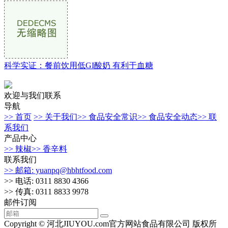
科学实证：餐前饮用低GI酸奶 有利于血糖
欢迎与我们联系
导航
>> 首页
>> 关于我们
>> 食品安全常识
>> 食品安全动态
>> 联
系我们
产品中心
>> 辣椒
>> 香辛料
联系我们
>> 邮箱: yuanpq@hbhtfood.com
>> 电话: 0311 8830 4366
>> 传真: 0311 8833 9978
邮件订阅
Copyright © 河北JIUYOU.com官方网站食品有限公司 版权所