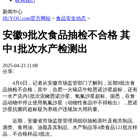
联系我们
新闻中心
JIUYOU.com官方网站
>
食品安全动态
>
安徽9批次食品抽检不合格 其
中1批次水产检测出
2025-04-23 11:08
分享:
4月6日，记者从安徽市场监管部门了解到，近期9批次食
品抽检不合格，其中，合肥一火锅店牛蛙恩诺沙星超标，还有
一水产店内1批次泥鳅恩诺沙星、氧氟沙星超标。据悉，在食
品动物中停止使用氧氟沙星（动物性食品中不得检出），恩诺
沙星抗菌药超标疑为养殖户违规加大用药量。
近期，安徽省市场监督管理局组织抽检茶叶及相关制品、
酒类、食用油、油脂及其制品、水产制品等4类食品121批次样
品，不合格样品3批次。