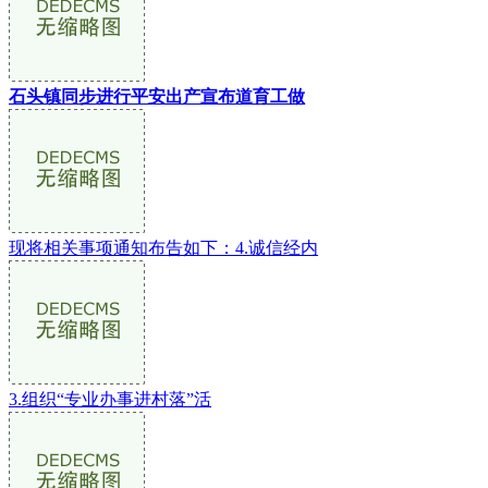
石头镇同步进行平安出产宣布道育工做
现将相关事项通知布告如下：4.诚信经内
3.组织“专业办事进村落”活