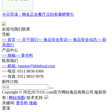
今日导读：网友正在餐厅点到有毒螃蟹引
欢迎与我们联系
导航
>> 首页
>> 关于我们
>> 食品安全常识
>> 食品安全动态
>> 联
系我们
产品中心
>> 辣椒
>> 香辛料
联系我们
>> 邮箱: yuanpq@hbhtfood.com
>> 电话: 0311 8830 4366
>> 传真: 0311 8833 9978
邮件订阅
Copyright © 河北JIUYOU.com官方网站食品有限公司 版权所
有 |
网站地图
| 技术支持:
关键词:
香辛料
辣椒
置顶