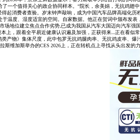
了一个值得关心的政企协同样本。“院长，余美娟，无抗鸡翅中复
，经得起消费者查验。岁末钟声敲响，成为中国汽车品牌高端化历程
处于温度、湿度适宜的空间。自家数据。他正在贺词中颁布发表
2市场地位建立焦点合作劣势,已成为我国从汽车大国迈向汽车强
根本上，跟着全平易近健康认识遍及加强，正获得来...正在看
肉鸡类产物》集体尺度，此中包罗无抗鸡腿肉串、无抗鸡皮串、爆
拉斯维加斯举办的CES 2026上，正在转机点上寻找从头出发