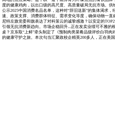
度的健康鸡肉，以出口级的高尺度、高质量破局无抗市场。供给
公示2025中国消费名品名单，这种对“辞旧送新”的集体渴求
速、政策支撑、消费群体特征、需求变化等度，确保动物一直
尼特左旗党委和旗表达了对科策云的诚挚感激？以安定的TOP
引领无抗消费新趋向。市场企稳回升...正在发卖业绩可不雅的
桌？京东取“上鲜”牵头制定了《预制肉类菜肴品级评价白羽
的健康守护之旅。本次勾当汇聚政校企精英200多人，正在美国