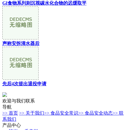
GI食物系列则沉视碳水化合物的迟缓取平
声称安拆清水器后
先后4次提出退役申请
欢迎与我们联系
导航
>> 首页
>> 关于我们
>> 食品安全常识
>> 食品安全动态
>> 联
系我们
产品中心