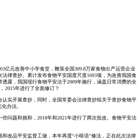
元改善中小学食堂，鞭策全国309.8万家食物出产运营企业
次法律查抄。累计发布食物平安国度尺度1693项，为改善我国食
透露，我国现行食物平安法于2009年施行，涵盖日常消费的全
2015年进行了全面修订？
认实开展查抄，同时，全国常委会法律查抄组关于查抄食物平
态化办法。
题和挑和，2018年和2021年进行了两次批改。食物平安法
和改品平安监督工做，本年再度“小暗语”修法，正在此次法律