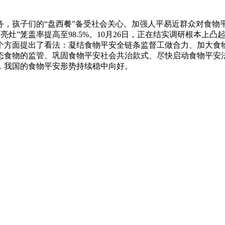
孩子们的“盘西餐”备受社会关心。加强人平易近群众对食物
厨亮灶”笼盖率提高至98.5%。10月26日，正在结实调研根本
个方面提出了看法：凝结食物平安全链条监督工做合力、加大食
态食物的监管、巩固食物平安社会共治款式、尽快启动食物平安
，我国的食物平安形势持续稳中向好。