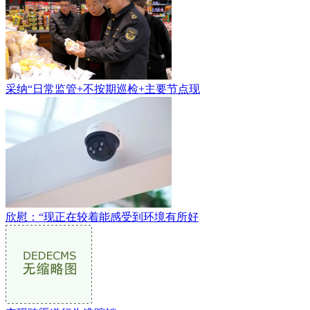
采纳“日常监管+不按期巡检+主要节点现
欣慰：“现正在较着能感受到环境有所好