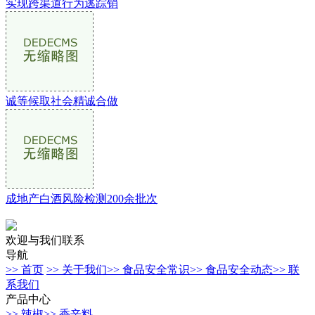
实现跨渠道行为逃踪销
诚等候取社会精诚合做
成地产白酒风险检测200余批次
欢迎与我们联系
导航
>> 首页
>> 关于我们
>> 食品安全常识
>> 食品安全动态
>> 联
系我们
产品中心
>> 辣椒
>> 香辛料