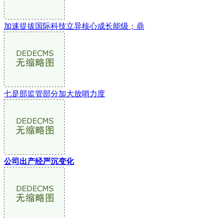
加速提拔国际科技立异核心成长能级；鼎
七是部监管部分加大放哨力度
公司出产经严沉变化