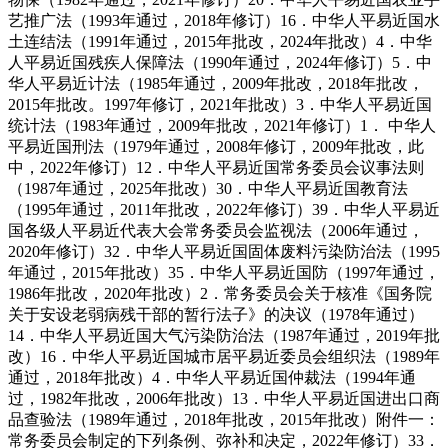
艺推广法（1993年通过，2018年修订）16．中华人平易近国水
土连结法（1991年通过，2015年批改，2024年批改）4．中华
人平易近国残疾人保障法（1990年通过，2024年修订）5．中
华人平易近计法（1985年通过，2009年批改，2018年批改，
2015年批改。1997年修订，2021年批改）3．中华人平易近国
统计法（1983年通过，2009年批改，2021年修订）1． 中华人
平易近国刑法（1979年通过，2008年修订，2009年批改，此
中，2022年修订）12．中华人平易近国常务委员会议事法则
（1987年通过，2025年批改）30．中华人平易近国教育法
（1995年通过，2011年批改，2022年修订）39．中华人平易近
国各级人平易近代表大会常务委员会监视法（2006年通过，
2020年修订）32．中华人平易近国固体废料污染防治法（1995
年通过，2015年批改）35．中华人平易近国防（1997年通过，
1986年批改，2020年批改）2．常务委员会关于核准《国务院
关于安设老弱病残干部的暂行法子》的决议（1978年通过）
14．中华人平易近国大气污染防治法（1987年通过，2019年批
改）16．中华人平易近国城市居平易近委员会组织法（1989年
通过，2018年批改）4．中华人平易近国仲裁法（1994年通
过，1982年批改，2006年批改）13．中华人平易近国进出口商
品查验法（1989年通过，2018年批改，2015年批改）附件一：
常务委员会制定的下列条例、弥补和决定，2022年修订）33．