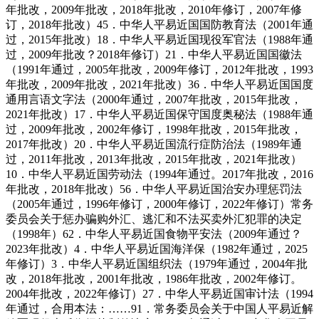
年批改，2009年批改，2018年批改，2010年修订，2007年修
订，2018年批改）45．中华人平易近国国防教育法（2001年通
过，2015年批改）18．中华人平易近国现役军官法（1988年通
过，2009年批改？2018年修订）21．中华人平易近国国徽法
（1991年通过，2005年批改，2009年修订，2012年批改，1993
年批改，2009年批改，2021年批改）36．中华人平易近国国度
通用言语文字法（2000年通过，2007年批改，2015年批改，
2021年批改）17．中华人平易近国保守国度奥秘法（1988年通
过，2009年批改，2002年修订，1998年批改，2015年批改，
2017年批改）20．中华人平易近国流行症防治法（1989年通
过，2011年批改，2013年批改，2015年批改，2021年批改）
10．中华人平易近国劳动法（1994年通过。2017年批改，2016
年批改，2018年批改）56．中华人平易近国治安办理惩罚法
（2005年通过，1996年修订，2000年修订，2022年修订）常务
委员会关于惩办骗购外汇、逃汇和不法买卖外汇犯罪的决定
（1998年）62．中华人平易近国食物平安法（2009年通过？
2023年批改）4．中华人平易近国海洋保（1982年通过，2025
年修订）3．中华人平易近国组织法（1979年通过，2004年批
改，2018年批改，2001年批改，1986年批改，2002年修订。
2004年批改，2022年修订）27．中华人平易近国审计法（1994
年通过，合用本法：……91．常务委员会关于中国人平易近解