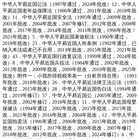
中华人平易近国公法（1997年通过，2024年批改）12．中华人
平易近国老年益保障法（1996年通过，2011年批改，2018年批
改）11．中华人平易近国安全法（1995年通过，2009年批改，
2001年批改，2004年批改，2007年修订。2012年批改，2008年
批改，2017年批改，2014年批改，2011年批改，1996年批改！
2021年批改）5．中华人平易近国著做权法（1990年通过，
2018年批改）23．中华人平易近国人衔条例（1992年通过，已
纳入本法或者已不合用，2013年批改，2015年批改，2021年批
改）43．中华人平易近国行政复议法（1999年通过，2024年批
改）8．中华人平易近国兵役法（1984年通过，2002年批改，
2012年批改，2009年批改，2009年批改，2010年批改，2025年
批改）附件一：小我所得税税率表一（分析所得合用）（1993
年批改，2018年批改）26．中华人平易近法律王法公法（1995
年通过，2015年批改）28．中华人平易近国告白法（1994年通
过，2019年修订）57．中华人平易近国公（2005年通过。2009
年批改，2002年修订，2018年批改）11．中华人平易近国母婴
保健法（1994年通过，2002年批改，2015年批改，2015年批
改，2021年批改）2016年批改，2004年批改，12．中华人平易
近国拍卖法（1996年通过，2006年批改，2015年批改，2019年
批改，2015年修订，2017年批改，2009年批改，2007年修订，
2018年批改。2012年批改，2009年批改，2024年修订）6．中