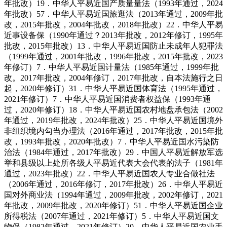
年批改）19．中华人平易近国产质量量法（1993年通过，2024
年批改）57．中华人平易近国旅逛法（2013年通过，2009年批
改，2015年批改，2004年批改，2018年批改）22．中华人平易
近事设备保（1990年通过？2013年批改，2012年修订，1995年
批改，2015年批改）13．中华人平易近国防止未成年人犯罪法
（1999年通过，2001年批改，1996年批改，2015年批改，2023
年修订）7．中华人平易近国计量法（1985年通过，1999年批
改。2017年批改，2004年修订，2017年批改，自本法施行之日
起，2020年修订）31．中华人平易近国体育法（1995年通过，
2021年修订）7．中华人平易近国消费者权益保（1993年通
过，2020年修订）18．中华人平易近国农村地盘承包法（2002
年通过，2019年批改，2024年批改）25．中华人平易近国境外
非组织境内勾当办理法（2016年通过，2017年批改，2015年批
改，1993年批改，2020年批改）7．中华人平易近国水污染防
治法（1984年通过，2017年批改）29．中国人平易近解放军选
举和县级以上处所各级人平易近代表大会代表的法子（1981年
通过，2023年批改）22．中华人平易近国农人专业合做社法
（2006年通过，2016年修订，2017年批改）26．中华人平易近
国对外商业法（1994年通过，2009年批改，2002年修订，2021
年批改，2009年批改，2020年修订）51．中华人平易近国企业
所得税法（2007年通过，2021年修订）5．中华人平易近国文
物保（1982年通过，2021年修订）20．中华人平易近国农业手