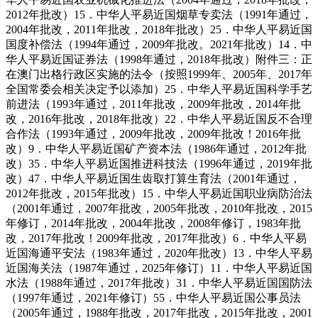
2012年批改）15．中华人平易近国烟草专卖法（1991年通过，
2004年批改，2011年批改，2018年批改）25．中华人平易近国
国度补偿法（1994年通过，2009年批改。2021年批改）14．中
华人平易近国证券法（1998年通过，2018年批改）附件三：正
在澳门出格行政区实施的法令（按照1999年、2005年、2017年
全国常委会相关决定予以添加）25．中华人平易近国科学手艺
前进法（1993年通过，2011年批改，2009年批改，2014年批
改，2016年批改，2018年批改）22．中华人平易近国反不合理
合作法（1993年通过，2009年批改，2009年批改！2016年批
改）9．中华人平易近国矿产资本法（1986年通过，2012年批
改）35．中华人平易近国推进科技法（1996年通过，2019年批
改）47．中华人平易近国生齿取打算生育法（2001年通过，
2012年批改，2015年批改）15．中华人平易近国职业病防治法
（2001年通过，2007年批改，2005年批改，2010年批改，2015
年修订，2014年批改，2004年批改，2008年修订，1983年批
改，2017年批改！2009年批改，2017年批改）6．中华人平易
近国海通平安法（1983年通过，2020年批改）13．中华人平易
近国海关法（1987年通过，2025年修订）11．中华人平易近国
水法（1988年通过，2017年批改）31．中华人平易近国国防法
（1997年通过，2021年修订）55．中华人平易近国公事员法
（2005年通过，1988年批改，2017年批改，2015年批改，2001