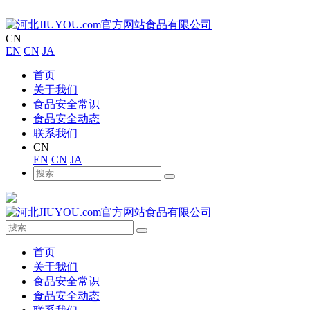
CN
EN
CN
JA
首页
关于我们
食品安全常识
食品安全动态
联系我们
CN
EN
CN
JA
首页
关于我们
食品安全常识
食品安全动态