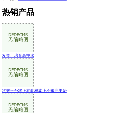
热销产品
发觉、培育高技术
将来平台将正在此根本上不竭完美治