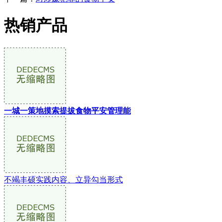
热销产品
一城一策地摸索提拔食物平安管理能
不竭丰硕实践内容、立异勾当形式