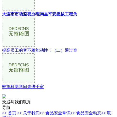
大连市市场监视办理局品平安提拔工程为
提高员工的客不雅能动性；（二）通过查
鞭策科学学问走进千家
欢迎与我们联系
导航
>> 首页
>> 关于我们
>> 食品安全常识
>> 食品安全动态
>> 联