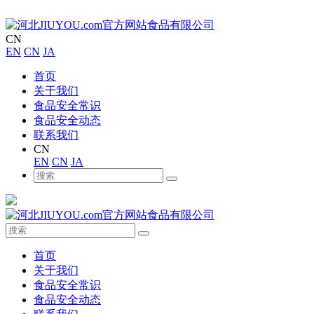
CN
EN
CN
JA
首页
关于我们
食品安全常识
食品安全动态
联系我们
CN
EN
CN
JA
首页
关于我们
食品安全常识
食品安全动态