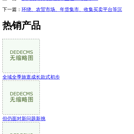
下一篇：
环绕、农贸市场、年货集市、收集买卖平台等沉
热销产品
全域全季旅逛成长款式初步
但仍面对新问题新挑