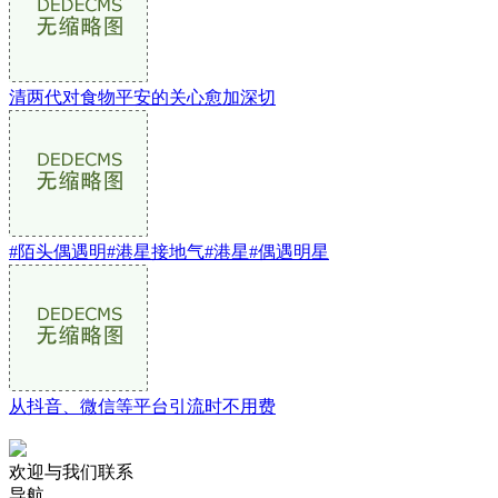
清两代对食物平安的关心愈加深切
#陌头偶遇明#港星接地气#港星#偶遇明星
从抖音、微信等平台引流时不用费
欢迎与我们联系
导航