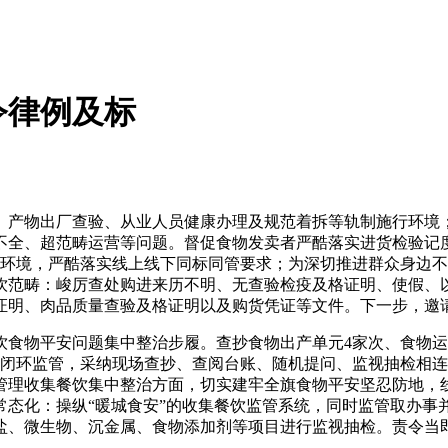
令律例及标
物出厂查验、从业人员健康办理及规范着拆等轨制施行环境；
不全、超范畴运营等问题。督促食物发卖者严酷落实进货检验记
实环境，严酷落实线上线下同标同管要求；为深切推进群众身边
饮范畴：峻厉查处购进来历不明、无查验检疫及格证明、使假、
证明、肉品质量查验及格证明以及购货凭证等文件。下一步，邀
物平安问题集中整治步履。查抄食物出产单元4家次、食物运营
条闭环监管，采纳现场查抄、查阅台账、随机提问、监视抽检相
管理收集餐饮集中整治方面，切实建牢全旗食物平安坚忍防地，线
监测常态化：操纵“暖城食安”的收集餐饮监管系统，同时监管取办
盐、微生物、沉金属、食物添加剂等项目进行监视抽检。责令当