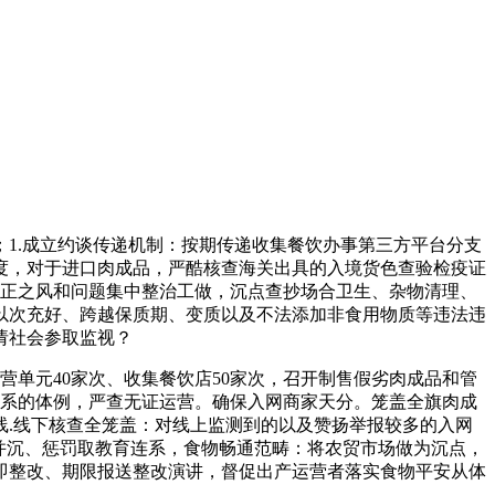
1.成立约谈传递机制：按期传递收集餐饮办事第三方平台分支
度，对于进口肉成品，严酷核查海关出具的入境货色查验检疫证
不正之风和问题集中整治工做，沉点查抄场合卫生、杂物清理、
以次充好、跨越保质期、变质以及不法添加非食用物质等违法违
请社会参取监视？
单元40家次、收集餐饮店50家次，召开制售假劣肉成品和管
连系的体例，严查无证运营。确保入网商家天分。笼盖全旗肉成
.线下核查全笼盖：对线上监测到的以及赞扬举报较多的入网
事并沉、惩罚取教育连系，食物畅通范畴：将农贸市场做为沉点，
即整改、期限报送整改演讲，督促出产运营者落实食物平安从体