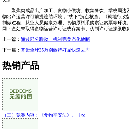
聚焦肉成品出产加工、食物小做坊、收集餐饮、学校周边及贸
物出产运营许可前提连结环境，“线下”沉点核查。《就地行政
制做过程、从业人员健康办理、食物原料采购索证索票等环境
网：查处未取得食物运营许可证或存案卡、伪制许可证操纵收
上一篇：
通过部分联动、机制完美态化放哨
下一篇：
齐聚全球35万别致特好品快速去库
热销产品
（三）竞赛内容：《食物平安法》、《农