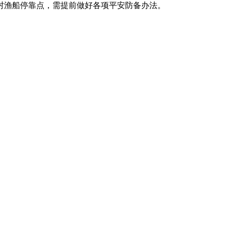
渔船停靠点，需提前做好各项平安防备办法。