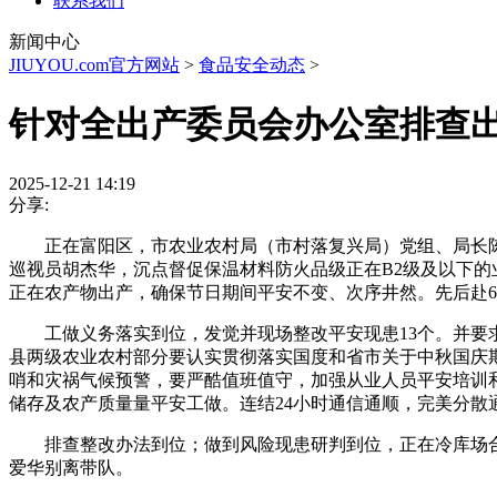
联系我们
新闻中心
JIUYOU.com官方网站
>
食品安全动态
>
针对全出产委员会办公室排查
2025-12-21 14:19
分享:
正在富阳区，市农业农村局（市村落复兴局）党组、局长陈
巡视员胡杰华，沉点督促保温材料防火品级正在B2级及以下
正在农产物出产，确保节日期间平安不变、次序井然。先后赴6
工做义务落实到位，发觉并现场整改平安现患13个。并要求
县两级农业农村部分要认实贯彻落实国度和省市关于中秋国庆
哨和灾祸气候预警，要严酷值班值守，加强从业人员平安培训
储存及农产质量量平安工做。连结24小时通信通顺，完美分散
排查整改办法到位；做到风险现患研判到位，正在冷库场合
爱华别离带队。