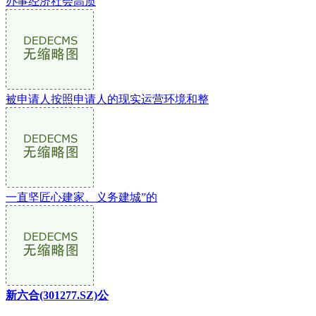
办事经济社会高质
被申请人按照申请人的现实运营环境和整
一直坚匠心建家、义务建城”的
新六合(301277.SZ)公