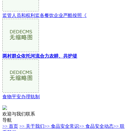
监管人员和权利监各餐饮企业严酷按照《
两村群众依托河流合力农耕、共护堤
食物平安办理轨制
欢迎与我们联系
导航
>> 首页
>> 关于我们
>> 食品安全常识
>> 食品安全动态
>> 联