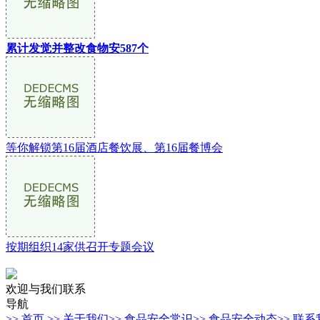
累计发觉并整改食物安587个
等你解锁第16届酒店餐饮展、第16届餐博会
按期组织14家供召开专题会议
欢迎与我们联系
导航
>> 首页
>> 关于我们
>> 食品安全常识
>> 食品安全动态
>> 联