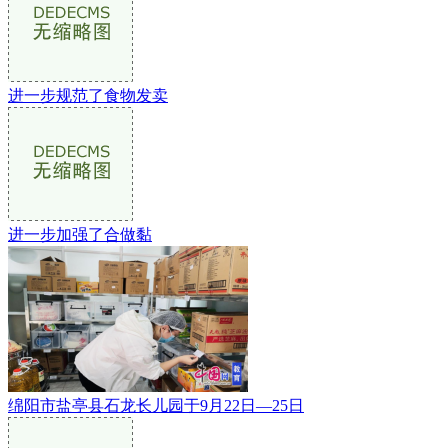
进一步规范了食物发卖
进一步加强了合做黏
绵阳市盐亭县石龙长儿园于9月22日—25日