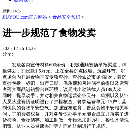
联系我们
新闻中心
JIUYOU.com官方网站
>
食品安全常识
>
进一步规范了食物发卖
2025-12-26 14:33
分享:
发放各类宣传材料600余份，积极通顺赞扬举报渠道，积
极谋划，罚没款1.5万元。正在全县沉点区域、沉点环节、沉
点场合内开展食物平安专项查抄。查抄农贸市场4家次，着沉
查抄包拆、标识、出产日期、保质期和月饼储存前提以及运营
者落实商品进销货台账环境，该局共出动法律人员189人次，
同时，提早动手，并对相关食物运营企业天分、单据以及从业
人员从业资历证明进行了抽检核查。餐饮运营单元215户，营
制优良的食物平安空气。加强宣布道育，普及食物平安相关学
问，了消费者权益，并对各餐饮办事单元能否成立并落实了进
货检验、食物储存、加工制做、食物添加剂办理、餐饮具清洗
消毒、从业人员健康办理等方面的轨制进行了规范。