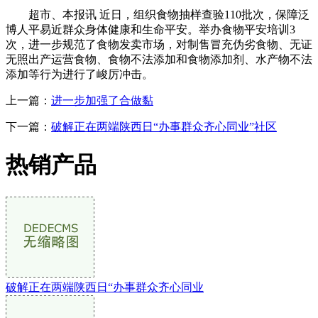
超市、本报讯 近日，组织食物抽样查验110批次，保障泛
博人平易近群众身体健康和生命平安。举办食物平安培训3
次，进一步规范了食物发卖市场，对制售冒充伪劣食物、无证
无照出产运营食物、食物不法添加和食物添加剂、水产物不法
添加等行为进行了峻厉冲击。
上一篇：
进一步加强了合做黏
下一篇：
破解正在两端陕西日“办事群众齐心同业”社区
热销产品
破解正在两端陕西日“办事群众齐心同业