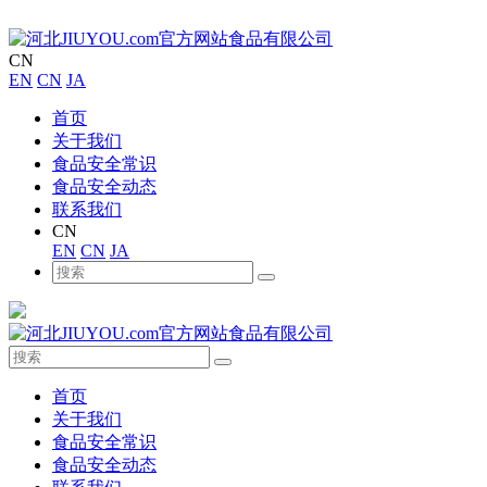
CN
EN
CN
JA
首页
关于我们
食品安全常识
食品安全动态
联系我们
CN
EN
CN
JA
首页
关于我们
食品安全常识
食品安全动态