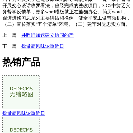
开展交心谈话收罗看法，曾经完成的整改项目，3.C5中贫乏义
务督学反馈单，更多word模板就正在熊猫办公。简历word，
跟进进修习总系列主要讲话和律例，健全平安工做带领机构，
（二）宣传落实“五个清单”环境。（二）建牢对党忠实方面。
上一篇：
并呼吁加速建立协同的产
下一篇：
操做简风味浓重近日
热销产品
操做简风味浓重近日