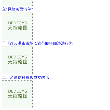
立“风险负面清单”
于《连云港市市场监管范畴轻细违法行为
二、若是这种搭售成立的话