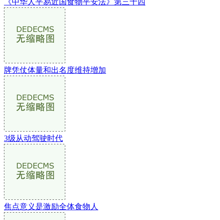
《中华人平易近国食物平安法》第三十四
牌凭仗体量和出名度维持增加
3级从动驾驶时代
焦点意义是激励全体食物人