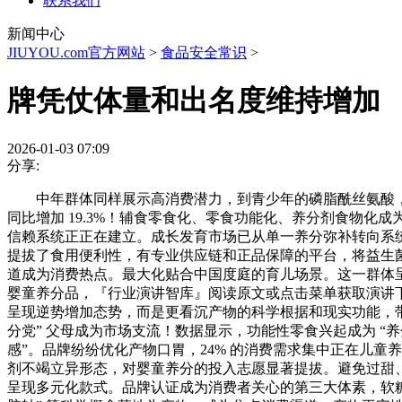
联系我们
新闻中心
JIUYOU.com官方网站
>
食品安全常识
>
牌凭仗体量和出名度维持增加
2026-01-03 07:09
分享:
中年群体同样展示高消费潜力，到青少年的磷脂酰丝氨酸，D
同比增加 19.3%！辅食零食化、零食功能化、养分剂食物化
信赖系统正正在建立。成长发育市场已从单一养分弥补转向系统
提拔了食用便利性，有专业供应链和正品保障的平台，将益生
道成为消费热点。最大化贴合中国度庭的育儿场景。这一群体呈现
婴童养分品，『行业演讲智库』阅读原文或点击菜单获取演讲下载
呈现逆势增加态势，而是更看沉产物的科学根据和现实功能，
分党” 父母成为市场支流！数据显示，功能性零食兴起成为 “养分
感”。品牌纷纷优化产物口胃，24% 的消费需求集中正在儿
剂不竭立异形态，对婴童养分的投入志愿显著提拔。避免过甜、过
呈现多元化款式。品牌认证成为消费者关心的第三大体素，软糖、