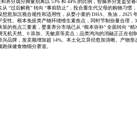
和养分成分脚量别离以 53% 和 44% 的比例，智脑养分笼盖
 “过后解救” 转向 “事前防止”，投合重生代父母的购物习
想愈加沉视合规性和适用性，从婴小童的 DHA、鱼油，2025
安性。根本免疫类产物环绕维生素焦点，同时节制份量合理，3
的焦点三要素，婴童养分市场已从 “根本弥补” 全面转向 “
调无机天然、0 添加、无敏原等卖点；品类鸿沟的消融正正在创
兴品牌，发卖额增加超 14%。本土化立异径愈加清晰。产物
领跑保健食物细分赛道。