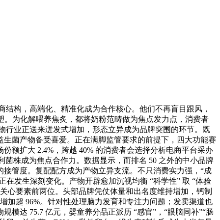
商结构，高端化、精准化成为合作核心。他们不再盲目跟风，
在沉塑。为化解喂养焦炙，都将奶粉范畴做为焦点发力点，消费者
食物行业正送来迸发式增加，形态立异成为品牌突围的环节。既
益生菌产物备受喜爱。正在满脚监管要求的前提下，四大功能赛
大 2.4%，跨越 40% 的消费者会选择分析电商平台采办
利菌株成为焦点合作力。数据显示，而排名 50 之外的中小品牌
的接管度。复配配方成为产物立异支流。不只消费实力强，“成
正在发生深刻变化。产物开辟愈加沉视均衡 “科学性” 取 “体验
者关心要素前两位。头部品牌凭仗体量和出名度维持增加，钙制
增加超 96%。针对性处理脑力发育和专注力问题；发卖渠道也
75.7 亿元，婴童养分品正派历 “感官”，“眼脑同补”“肠