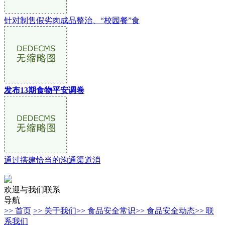
针对制售假劣肉成品整治、“校园餐”食
发布13期食物平安调卷
通过搭建恰当的沟通渠道消
欢迎与我们联系
导航
>> 首页
>> 关于我们
>> 食品安全常识
>> 食品安全动态
>> 联
系我们