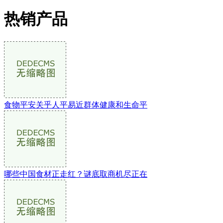
热销产品
食物平安关乎人平易近群体健康和生命平
哪些中国食材正走红？谜底取商机尽正在