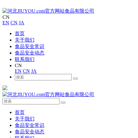
CN
EN
CN
JA
首页
关于我们
食品安全常识
食品安全动态
联系我们
CN
EN
CN
JA
首页
关于我们
食品安全常识
食品安全动态