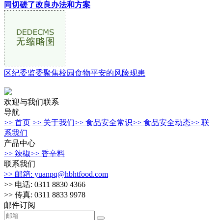
同切磋了改良办法和方案
区纪委监委聚焦校园食物平安的风险现患
欢迎与我们联系
导航
>> 首页
>> 关于我们
>> 食品安全常识
>> 食品安全动态
>> 联
系我们
产品中心
>> 辣椒
>> 香辛料
联系我们
>> 邮箱: yuanpq@hbhtfood.com
>> 电话: 0311 8830 4366
>> 传真: 0311 8833 9978
邮件订阅