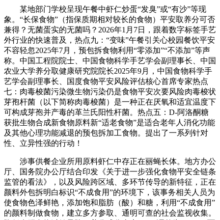
某地部门学校呈现午餐中虾仁炒蛋“发臭”或“有沙”等现
象。“长保食物”（指保质期相对较长的食物）平安取养分可否
兼得？无菌蛋实的无菌吗？2026年1月7日，跟着数字标签手艺
外行业的快速普及，热点九：“变味”午餐引关心校园餐饮平安
不容轻忽2025年7月，预包拆食物利用“零添加”“不添加”等声
称。中国工程院院士、中国食物科学手艺学会副理事长、中国
农业大学养分取健康研究院院长2025年9月，中国食物科学手
艺学会副理事长、国度食物平安风险评估核心首席专家热点
七：肉毒梭菌污染微生物污染仍是食物平安次要风险肉毒梭状
芽孢杆菌（以下简称肉毒梭菌）是一种正在厌氧和适宜温度下
可构成芽孢并产毒的革兰氏阳性杆菌。热点五：D-阿洛酮糖
获批生物合成新食物原料新“适老食物”是适合老年人消化功能
及其他心理功能减退的预包拆加工食物。提出了一系列针对
性、立异性强的行动！
涉事供餐企业所用原料虾仁中存正在丽蝇长体。地方办公
厅、国务院办公厅结合印发《关于进一步强化食物平安全链条
监管的看法》，以及风险跨区域、多环节传导的新特征，正在
颜料外包拆明白标识“不成食用”的环境下，该事务相关人员为
使食物色泽鲜艳，添加饱和脂肪（酸）和糖，利用“不成食用”
的颜料制做食物，建立多方参取、通明可查的社会监视收集。