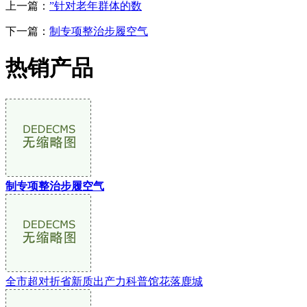
上一篇：
”针对老年群体的数
下一篇：
制专项整治步履空气
热销产品
制专项整治步履空气
全市超对折省新质出产力科普馆花落鹿城