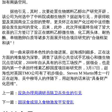
加有阐扬空间。
据他引见，其时，次要处置生物燃料乙醇出产研究开辟，
该公司为何选中了中科院成都生物所？据赵海引见，并获得欧
盟及英国商业工业部的赞帮。更关怀正在财产化过程中这些数
据会发生如何的变化，后来，此外，此次拜候最终告竣了皆大
欢喜的三方签订了旨正在燃料乙醇微生物、化工两头体、耐热
酶、单细胞卵白质等诸多方面展开结合项目研究的“合做框架
和谈”！
却一曲未获得本色性的合做进展。赵海感到颇多。正在这
方面的堆集较为深挚。调查了该所公共尝试手艺核心和微生物
沉点尝试室，2008年自从具有的示范工场投产，据领会，也是
国内第一个承担纤维素乙醇国度项目标研究所，3月17日，赵
海也对英国TMO公司有了初步领会。Steven M Martin博士一行
正在赵海、吴中柳等人的伴随下，用赵海的话来说“具备财产
化思维”。
上一篇：
应急办理局调研员陈卫兵先生的引见
下一篇：
因误食或混入食物激发平安变乱