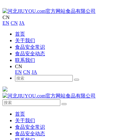
CN
EN
CN
JA
首页
关于我们
食品安全常识
食品安全动态
联系我们
CN
EN
CN
JA
首页
关于我们
食品安全常识
食品安全动态