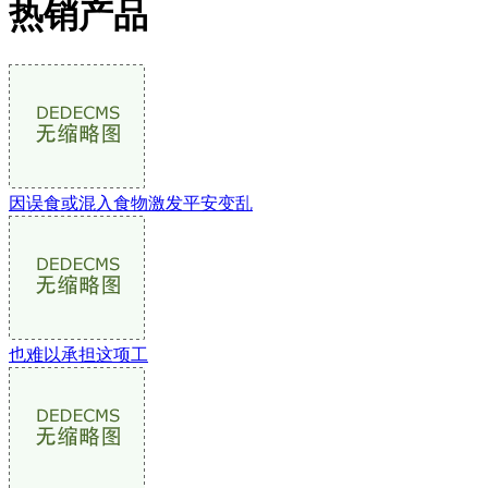
热销产品
因误食或混入食物激发平安变乱
也难以承担这项工