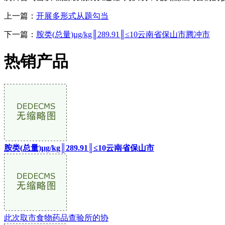
上一篇：
开展多形式从题勾当
下一篇：
胺类(总量)µg/kg║289.91║≤10云南省保山市腾冲市
热销产品
胺类(总量)µg/kg║289.91║≤10云南省保山市
此次取市食物药品查验所的协