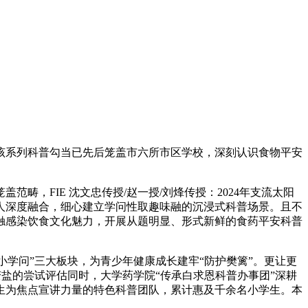
系列科普勾当已先后笼盖市六所市区学校，深刻认识食物平安
FIE 沈文忠传授/赵一授/刘烽传授：2024年支流太阳
人深度融合，细心建立学问性取趣味融的沉浸式科普场景。且不
触感染饮食文化魅力，开展从题明显、形式新鲜的食药平安科普
学问”三大板块，为青少年健康成长建牢“防护樊篱”。更让更
变盐的尝试评估同时，大学药学院“传承白求恩科普办事团”深耕
生为焦点宣讲力量的特色科普团队，累计惠及千余名小学生。本