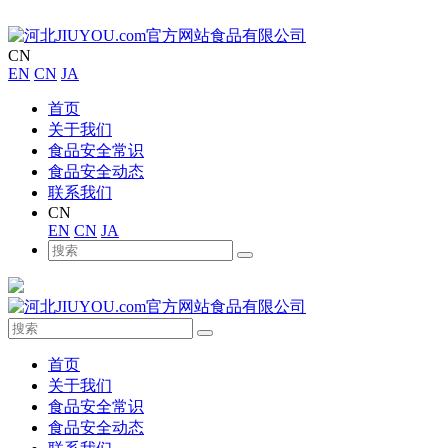
CN
EN
CN
JA
首页
关于我们
食品安全常识
食品安全动态
联系我们
CN
EN
CN
JA
首页
关于我们
食品安全常识
食品安全动态