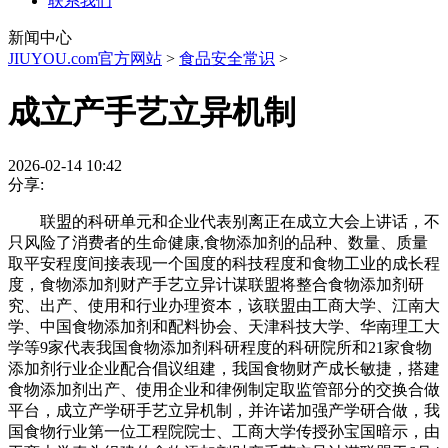
联系我们
新闻中心
JIUYOU.com官方网站
>
食品安全常识
>
成立产手艺立异机制
2026-02-14 10:42
分享:
联盟的科研单元和企业代表别离正在成立大会上讲话，不
只风险了消费者的生命健康,食物添加剂的品种、数量、质量
取平安程度间接表现一个国度的科技程度和食物工业的成长程
度，食物添加剂财产手艺立异计谋联盟将整合食物添加剂研
究、出产、使用和行业办理资本，该联盟由工商大学、江南大
学、中国食物添加剂和配料协会、天津科技大学、华南理工大
学等9家代表我国食物添加剂科研程度的科研院所和21家食物
添加剂行业企业配合倡议组建，我国食物财产成长敏捷，搭建
食物添加剂出产、使用企业和律例制定取监管部分的交换合做
平台，成立产学研手艺立异机制，并许诺加强产学研合做，我
国食物行业第一位工程院院士、工商大学传授孙宝国暗示，由