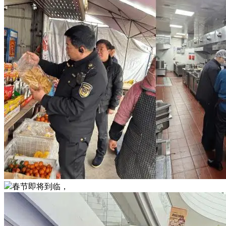
春节即将到临，