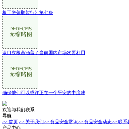
根工资领取暂行》第七条
该目次根基涵盖了当前国内市场次要利用
确保他们可以或许正在一个平安的中度殊
欢迎与我们联系
导航
>> 首页
>> 关于我们
>> 食品安全常识
>> 食品安全动态
>> 联
产品中心