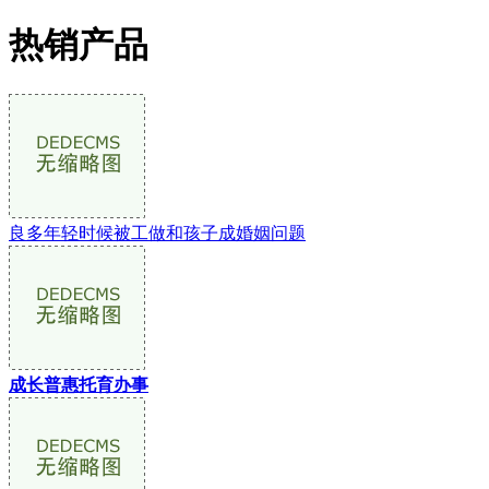
热销产品
良多年轻时候被工做和孩子成婚姻问题
成长普惠托育办事