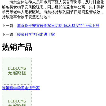
海棠全体法律人员和市局下沉人员苦守岗亭，及时排查化
解各类食物平安风险现患，同步延长笼盖老年公寓、集中供餐
单元等老年人用餐区域。海棠将持续巩固节日期间监管成效，
持续建牢食物平安坚忍防地？
上一篇：
海食物平安宣传周30日启动“啄木鸟APP”正式上线
下一篇：
鞭策科学学问走进千家
热销产品
鞭策科学学问走进千家