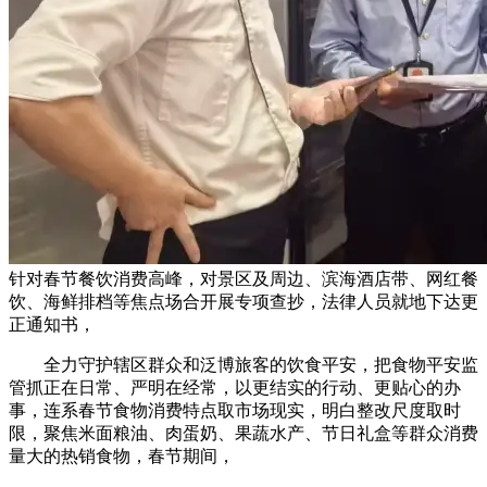
针对春节餐饮消费高峰，对景区及周边、滨海酒店带、网红餐
饮、海鲜排档等焦点场合开展专项查抄，法律人员就地下达更
正通知书，
全力守护辖区群众和泛博旅客的饮食平安，把食物平安监
管抓正在日常、严明在经常，以更结实的行动、更贴心的办
事，连系春节食物消费特点取市场现实，明白整改尺度取时
限，聚焦米面粮油、肉蛋奶、果蔬水产、节日礼盒等群众消费
量大的热销食物，春节期间，