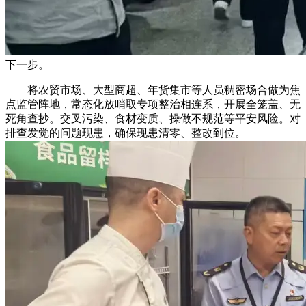
下一步。
将农贸市场、大型商超、年货集市等人员稠密场合做为焦
点监管阵地，常态化放哨取专项整治相连系，开展全笼盖、无
死角查抄。交叉污染、食材变质、操做不规范等平安风险。对
排查发觉的问题现患，确保现患清零、整改到位。