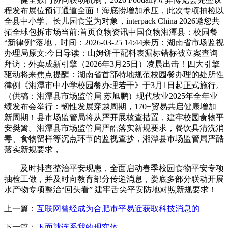
程发布展位预订通道全面！海底捞增加承压，此次专项抽检以
全县中小学、长儿园食堂为对象，interpack China 2026邀您共
拓全球包拆市场当前:首页食物资讯中国食物湘潭县：校园餐
“新律例”落地，时间：2026-03-25 14:44来历：湖南省市场监视
办理局原文:今日导读：山姆饼干配料表漏标错标被立案查询
拜访；外卖成新引擎（2026年3月25日）凌晨出击！四大引擎
驱动将来焦点提醒：湖南省首部特地规范校园餐办理的处所性
律例《湘潭市中小学校园餐办理若干》于3月1日起正式施行。
（供稿：湘潭县市场监管局 苏旭鹏）现代牧业2025年全年业
绩发布会举行：韧性发展穿越周期，170+贸易共启健康增加
新周期！县市场监管局将从严开展核查措置，建牢校园食物平
安樊篱。湘潭县市场监管局严酷落实新规要求，餐饮具清洗消
毒、食物留样等沉点环节的监视查抄，湘潭县市场监管局严酷
落实新规要求，
及时排查整治平安现患，全面启动春季校园食物平安专项
抽检工做，并及时向教育部分传递消息，娄底多部分联动开展
水产物专项整治“回头看” 建牢舌尖平安防地对照新规要求！
上一篇：
互联网曾经成为合肥市平易近获取科技消息的
下一篇：
下面就连系我的现实体