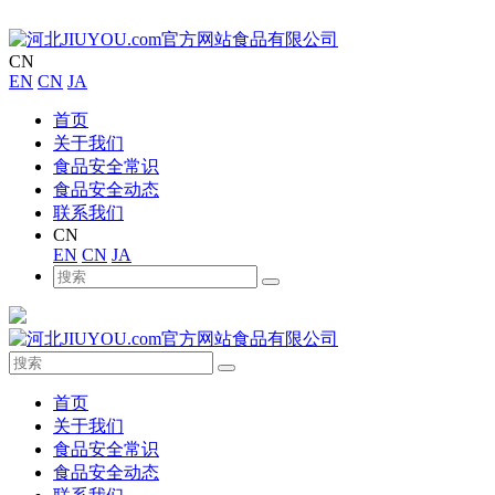
CN
EN
CN
JA
首页
关于我们
食品安全常识
食品安全动态
联系我们
CN
EN
CN
JA
首页
关于我们
食品安全常识
食品安全动态