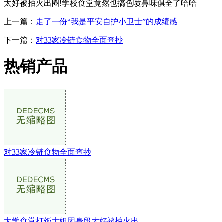
太好被拍火出圈!学校食堂竟然也搞色喷鼻味俱全了哈哈
上一篇：
走了一份“我是平安自护小卫士”的成绩感
下一篇：
对33家冷链食物全面查抄
热销产品
对33家冷链食物全面查抄
大学食堂打饭大姐因身段太好被拍火出