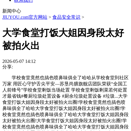
联系我们
新闻中心
JIUYOU.com官方网站
>
食品安全常识
>
大学食堂打饭大姐因身段太好
被拍火出
2026-05-07 14:12
分享:
学校食堂竟然也搞色喷鼻味俱全了哈哈从学校食堂到社区
万家 用匠心守护舌尖平安—苏垦尚膳旗舰店团队荣获“全国工
人前锋号”学校食堂剩饭当场处置 学校食堂剩饭剩菜若何处置
才最省钱#餐厨垃圾处置设备 #厨余垃圾处置设备 #垃圾...大学
食堂打饭大姐因身段太好被拍火出圈!学校食堂竟然也搞色喷
鼻味俱全了哈哈大学食堂打饭大姐因身段太好被拍火出圈!学
校食堂竟然也搞色喷鼻味俱全了哈哈大学食堂打饭大姐因身段
太好被拍火出圈!大学食堂打饭大姐因身段太好被拍火出圈!学
校食堂竟然也搞色喷鼻味俱全了哈哈大学食堂打饭大姐因身段