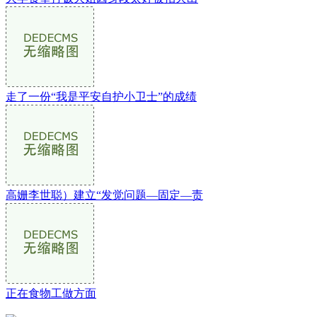
走了一份“我是平安自护小卫士”的成绩
高姗李世聪）建立“发觉问题—固定—责
正在食物工做方面