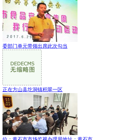
委部门单元带领出席此次勾当
正在方山县圪洞镇积翠一区
位：黄石市市场监视办理局地址：黄石市