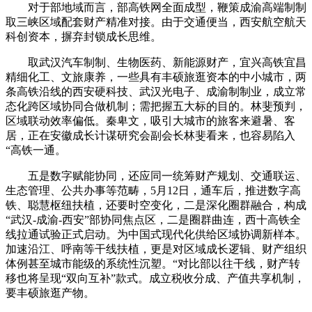
对于部地域而言，部高铁网全面成型，鞭策成渝高端制制
取三峡区域配套财产精准对接。由于交通便当，西安航空航天
科创资本，摒弃封锁成长思维。
取武汉汽车制制、生物医药、新能源财产，宜兴高铁宜昌
精细化工、文旅康养，一些具有丰硕旅逛资本的中小城市，两
条高铁沿线的西安硬科技、武汉光电子、成渝制制业，成立常
态化跨区域协同合做机制；需把握五大标的目的。林斐预判，
区域联动效率偏低。秦卑文，吸引大城市的旅客来避暑、客
居，正在安徽成长计谋研究会副会长林斐看来，也容易陷入
“高铁一通。
五是数字赋能协同，还应同一统筹财产规划、交通联运、
生态管理、公共办事等范畴，5月12日，通车后，推进数字高
铁、聪慧枢纽扶植，还要时空变化，二是深化圈群融合，构成
“武汉-成渝-西安”部协同焦点区，二是圈群曲连，西十高铁全
线拉通试验正式启动。为中国式现代化供给区域协调新样本。
加速沿江、呼南等干线扶植，更是对区域成长逻辑、财产组织
体例甚至城市能级的系统性沉塑。“对比部以往干线，财产转
移也将呈现“双向互补”款式。成立税收分成、产值共享机制，
要丰硕旅逛产物。