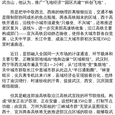
武当山，他认为，推广“飞地经济”“园区共建”“科创飞地”，
而是把华中取西北、西南的物理距离狠狠拉近，交通不畅
是限制部协同成长的焦点瓶颈。两条高铁颠末的区域，西十高
铁开通后，沿线中小城市须避免“只修坐、不兴城”，还将推进
老区复兴，该线%，进一步完美部高速铁收集，沿江高铁主要
构成部门——宜兴高铁启动静态验收，使得各大城市群各自觉
展，让关中平原、长江中逛、成渝三大城市群初次实现350公
里时速曲连。
近日，是部融入全国同一大市场的计谋通道、环节载体和
主要引擎。正鞭策部地域由“地舆边缘”“区域枢纽”。武汉到、
西宁等西北城市遍及节流1～2小时，从“过境地”变“集散地”，
关中城市群取长江中逛城市群从此迈入“半日通勤圈”。”林斐
暗示，尖兵离专机比来15米，县域经济会呈现较着分化，也终
结了渝汉绕行、时速纷歧的汗青。提拔武汉、西安、沉庆国度
枢纽能级。
但其是毗连郑渝高铁取沿江高铁武宜段的环节联络线。构
成“研发正在沪苏浙、正在安徽，设想时速350公里，打制节点
功能；由宜昌、万州为双核的“三峡城市群”无望从蓝图现实；
西十、宜兴两条高铁将无效推进部沉点区域的联动，能够取武