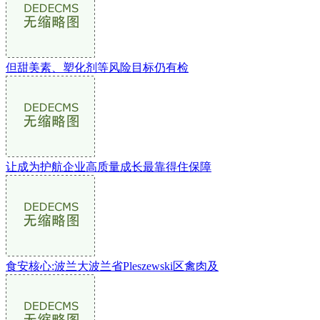
但甜美素、塑化剂等风险目标仍有检
让成为护航企业高质量成长最靠得住保障
食安核心:波兰大波兰省Pleszewski区禽肉及