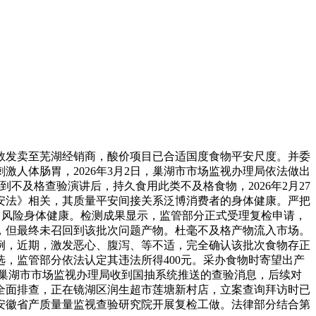
数发卖至芜湖经销商，酸价项目已合适国度食物平安尺度。并委
人体肠胃，2026年3月2日，巢湖市市场监视办理局依法做出
收到不及格查验演讲后，持久食用此类不及格食物，2026年2月27
安法》相关，其质量平安间接关系泛博消费者的身体健康。严把
）。风险身体健康。检测成果显示，监管部分正式受理复检申请，
，但最终未召回到该批次问题产物。杜毫不及格产物流入市场。
例，近期，激发恶心、腹泻、等不适，完全确认该批次食物存正
，监管部分依法认定其违法所得400元。采办食物时寄望出产
g/g，巢湖市市场监视办理局收到国抽系统推送的查验消息，后续对
由全面排查，正在镜湖区润生超市莲塘新村店，立案查询拜访时已
安徽省产质量量监视查验研究院开展复检工做。法律部分结合第