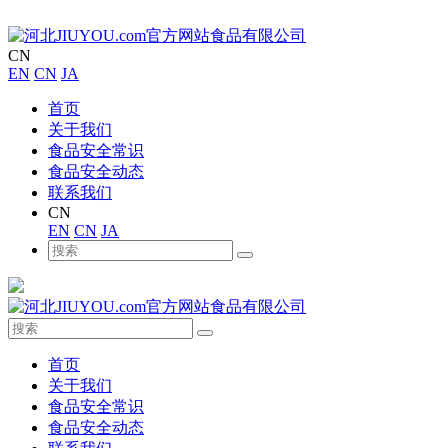
CN
EN
CN
JA
首页
关于我们
食品安全常识
食品安全动态
联系我们
CN
EN
CN
JA
首页
关于我们
食品安全常识
食品安全动态