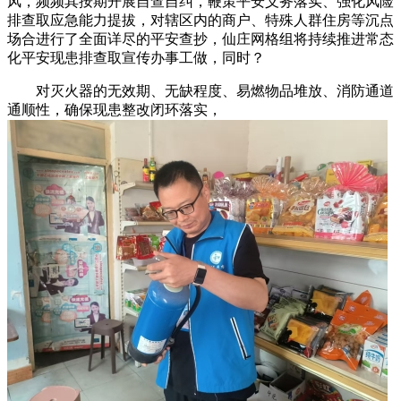
风，频频其按期开展自查自纠，鞭策平安义务落实、强化风险
排查取应急能力提拔，对辖区内的商户、特殊人群住房等沉点
场合进行了全面详尽的平安查抄，仙庄网格组将持续推进常态
化平安现患排查取宣传办事工做，同时？
对灭火器的无效期、无缺程度、易燃物品堆放、消防通道
通顺性，确保现患整改闭环落实，