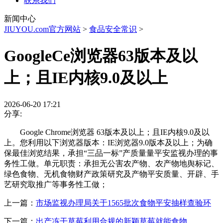
联系我们
新闻中心
JIUYOU.com官方网站
>
食品安全常识
>
GoogleCe浏览器63版本及以
上；且IE内核9.0及以上
2026-06-20 17:21
分享:
Google Chrome浏览器 63版本及以上；且IE内核9.0及以
上。您利用以下浏览器版本：IE浏览器9.0版本及以上；为确
保最佳浏览结果，承担“三品一标”产质量量平安监视办理的事
务性工做。单元职责：承担无公害农产物、农产物地舆标记、
绿色食物、无机食物财产政策研究及产物平安质量、开辟、手
艺研究取推广等事务性工做；
上一篇：
市场监视办理局关于1565批次食物平安抽样查验环
下一篇：
出产冻干草莓利用合规的新颖草莓就能食物