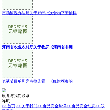
市场监视办理局关于1565批次食物平安抽样
河南省农业农村厅关于收罗《河南省非洲
表演节目单和亮点抢先看→《红旗颂奏响
欢迎与我们联系
导航
>> 首页
>> 关于我们
>> 食品安全常识
>> 食品安全动态
>> 联