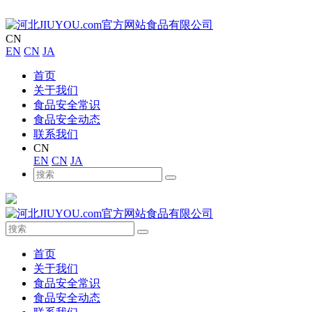
CN
EN
CN
JA
首页
关于我们
食品安全常识
食品安全动态
联系我们
CN
EN
CN
JA
首页
关于我们
食品安全常识
食品安全动态