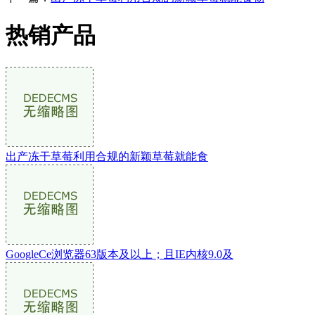
热销产品
出产冻干草莓利用合规的新颖草莓就能食
GoogleCe浏览器63版本及以上；且IE内核9.0及