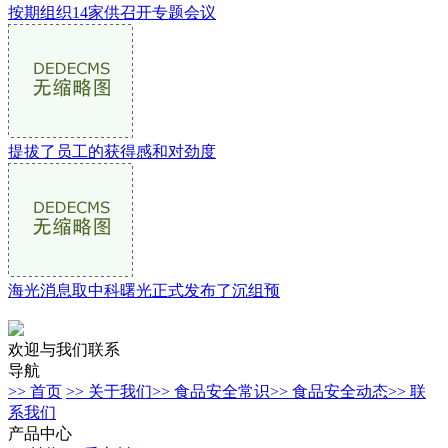
按期组织14家供召开专题会议
提拔了员工的获得感和对劲度
海光消息取中科曙光正式发布了沉组预
欢迎与我们联系
导航
>> 首页
>> 关于我们
>> 食品安全常识
>> 食品安全动态
>> 联
系我们
产品中心