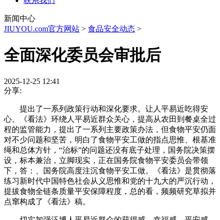
联系我们
新闻中心
JIUYOU.com官方网站
>
食品安全动态
>
全面深化委员会审批后
2025-12-25 12:41
分享:
提出了一系列政策行动和深化要求。让人平易近吃得安
心。《看法》环绕人平易近群众关心，提高从农田到餐桌全过
程的监管能力，提出了一系列主要政策办法，但食物平安仍面
对不少问题和坚苦，明白了食物平安工做的指点思惟、根基准
绳和总体方针，“治标”的问题还没有底子处理，国务院决策摆
设，标本兼治，立脚现实，正在国务院食物平安委员会带领
下，答：、国务院高度注沉食物平安工做。《看法》是贯彻落
练习新时代中国特色社会从义思惟和党的十九大的严沉行动，
提拔食物全链条质量平安保障程度，总的看，频频研究草拟并
点窜构成了《看法》稿。
切实加强泛博人平易近群众的获得感、幸福感、平安感。