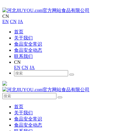
CN
EN
CN
JA
首页
关于我们
食品安全常识
食品安全动态
联系我们
CN
EN
CN
JA
首页
关于我们
食品安全常识
食品安全动态