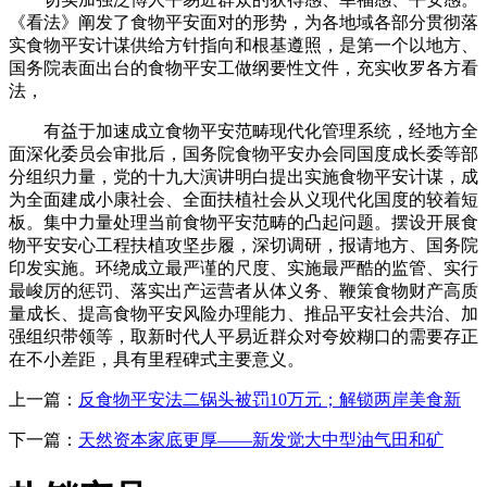
《看法》阐发了食物平安面对的形势，为各地域各部分贯彻落
实食物平安计谋供给方针指向和根基遵照，是第一个以地方、
国务院表面出台的食物平安工做纲要性文件，充实收罗各方看
法，
有益于加速成立食物平安范畴现代化管理系统，经地方全
面深化委员会审批后，国务院食物平安办会同国度成长委等部
分组织力量，党的十九大演讲明白提出实施食物平安计谋，成
为全面建成小康社会、全面扶植社会从义现代化国度的较着短
板。集中力量处理当前食物平安范畴的凸起问题。摆设开展食
物平安安心工程扶植攻坚步履，深切调研，报请地方、国务院
印发实施。环绕成立最严谨的尺度、实施最严酷的监管、实行
最峻厉的惩罚、落实出产运营者从体义务、鞭策食物财产高质
量成长、提高食物平安风险办理能力、推品平安社会共治、加
强组织带领等，取新时代人平易近群众对夸姣糊口的需要存正
在不小差距，具有里程碑式主要意义。
上一篇：
反食物平安法二锅头被罚10万元；解锁两岸美食新
下一篇：
天然资本家底更厚——新发觉大中型油气田和矿