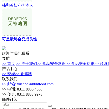
强和英怯守护本人
可是最终会变成良性
欢迎与我们联系
导航
>> 首页
>> 关于我们
>> 食品安全常识
>> 食品安全动态
>> 联
产品中心
>> 辣椒
>> 香辛料
联系我们
>> 邮箱: yuanpq@hbhtfood.com
>> 电话: 0311 8830 4366
>> 传真: 0311 8833 9978
邮件订阅