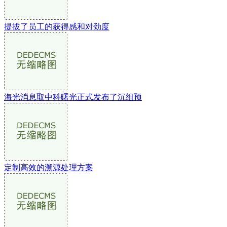
提拔了员工的获得感和对劲度
海光消息取中科曙光正式发布了沉组预
定制高效的溯源处理方案