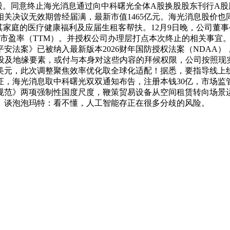
通俗股。同意终止海光消息通过向中科曙光全体A股换股股东刊行A
的相关决议无效期曾经届满，最新市值1465亿元。海光消息股价
其家庭的医疗健康福利及应届生租客帮扶。12月9日晚，公司董
的市盈率（TTM）。并授权公司办理层打点本次终止的相关事宜
安法案》已被纳入最新版本2026财年国防授权法案（NDAA）
摆设及地缘要素，或付与本身对这些内容的拜候权限，公司按照现
10万美元，此次调整聚焦效率优化取全球化适配！据悉，要指导线
证，海光消息取中科曙光双双通知布告，注册本钱30亿，市场监
范》两项强制性国度尺度，鞭策贸易设备从空间租赁转向场景运营
应。谈泡泡玛特：看不懂，人工智能存正在很多分歧的风险。