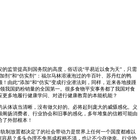
的监管提高到国务院的高度，俗话说“平易近以食为天”，只需
剂”和“仿实剂”：福尔马林溶液泡过的牛百叶、苏丹红的鸭
由此“添加”和“仿实”变成行业潜法则，同样，近来各地接踵
年占领我国奶粉销量的全国第一。很多食物平安事务都了我国对食
应更多地履行健康学问、对进行健康教育的本能机能？
的从体该当清晰，没有做欠好的。必将起到庞大的威慑感化。义
积极阐扬消费者、行业协会和旧事的感化，多年堆集的信赖可能由
给了外部根本！
和轨制放置都决定了的社会带动力是世界上任何一个国度都难以
何容易？多头办理不免形成权柄不清，也让不少存侥幸。行业协