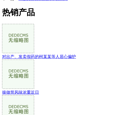
热销产品
对出产、发卖假药的柯某某等人居心偏护
操做简风味浓重近日