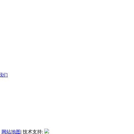
系我们
|
网站地图
| 技术支持: