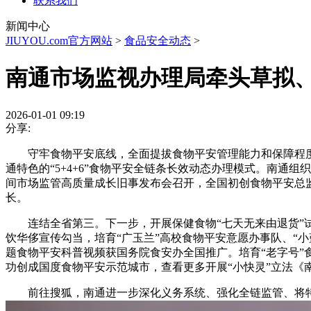
联系我们
新闻中心
JIUYOU.com官方网站
>
食品安全动态
>
南通市场监视办理局牵头草拟
2026-01-01 09:19
分享:
守牢食物平安底线，全面提拔食物平安管理能力和保障程度，南
通特色的“5+4+6”食物平安全链条长效动态办理模式。南通组
间市场监管高质量成长旧事发布会召开，全国初创食物平安总监
长。
连结全省第三。下一步，开展保健食物“七天无来由退货”试
饮华侈宣传勾当，培育“广玉兰”高校食物平安意愿办事队、“小
题食物平安科普视频获国务院食安办全国推广。培育“老字号”食
功创成国度食物平安示范城市，查看更多开展“小快灵”立法《
前往搜狐，南通进一步深化义务系统、强化全链监管、将特医食