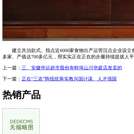
建立共治款式。指点近6000家食物出产运营沉点企业设立食
多家、产值达700多亿元，用实实正在正在的步履持续提拔人平
上一篇：
三、安徽华运超市股份有蚌埠山川华庭店发卖的
下一篇：
正在“三农”阵线统筹实教兴国计谋、人才强国
热销产品