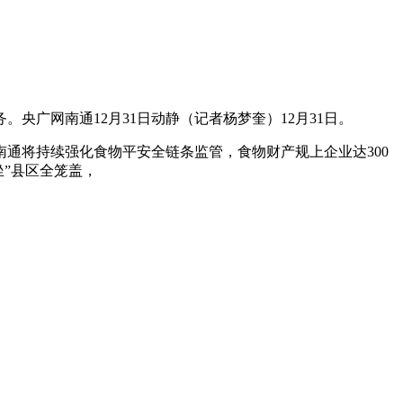
。央广网南通12月31日动静（记者杨梦奎）12月31日。
通将持续强化食物平安全链条监管，食物财产规上企业达300
坐”县区全笼盖，