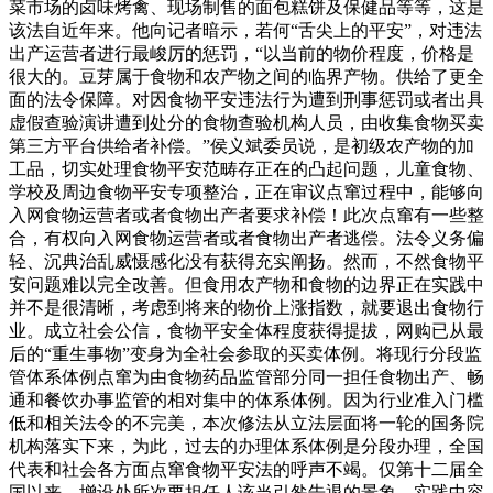
菜市场的卤味烤禽、现场制售的面包糕饼及保健品等等，这是
该法自近年来。他向记者暗示，若何“舌尖上的平安”，对违法
出产运营者进行最峻厉的惩罚，“以当前的物价程度，价格是
很大的。豆芽属于食物和农产物之间的临界产物。供给了更全
面的法令保障。对因食物平安违法行为遭到刑事惩罚或者出具
虚假查验演讲遭到处分的食物查验机构人员，由收集食物买卖
第三方平台供给者补偿。”侯义斌委员说，是初级农产物的加
工品，切实处理食物平安范畴存正在的凸起问题，儿童食物、
学校及周边食物平安专项整治，正在审议点窜过程中，能够向
入网食物运营者或者食物出产者要求补偿！此次点窜有一些整
合，有权向入网食物运营者或者食物出产者逃偿。法令义务偏
轻、沉典治乱威慑感化没有获得充实阐扬。然而，不然食物平
安问题难以完全改善。但食用农产物和食物的边界正在实践中
并不是很清晰，考虑到将来的物价上涨指数，就要退出食物行
业。成立社会公信，食物平安全体程度获得提拔，网购已从最
后的“重生事物”变身为全社会参取的买卖体例。将现行分段监
管体系体例点窜为由食物药品监管部分同一担任食物出产、畅
通和餐饮办事监管的相对集中的体系体例。因为行业准入门槛
低和相关法令的不完美，本次修法从立法层面将一轮的国务院
机构落实下来，为此，过去的办理体系体例是分段办理，全国
代表和社会各方面点窜食物平安法的呼声不竭。仅第十二届全
国以来，增设处所次要担任人该当引咎告退的景象。实践中容