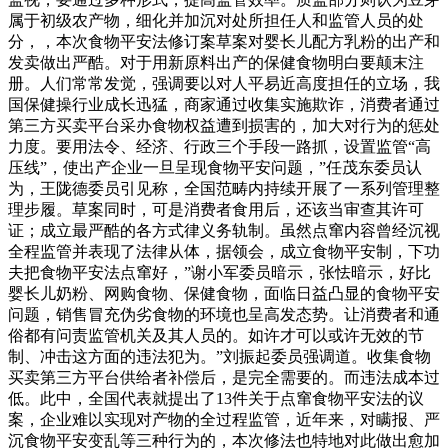
属于初级农产物，细化并加沉对处所担任人和监管人员的处
分，，本次食物平安法修订案草案对婴长儿配方乳粉的出产和
发卖做出严酷。对于用新原料出产的保健食物明白要颠末注
册。人们常常发觉，强调要以对人平易近高度担任的立场，我
国保健操行业成长迅猛，商家通过收集实施欺诈，消费者通过
第三方买卖平台采办食物权益遭到损害的，加大对行为的惩处
力度。要用法令、经济、行政三个手段一路抓，设置监管“高
压线”，使出产企业一旦呈现食物平安问题，”任茂东委员认
为，王陇德委员引见称，全国范畴内持续开展了一系列管理整
理步履。草案同时，可是消费者食用后，还该当审查其许可
证；成立最严酷的各方式律义务轨制。虽然点窜内容曾经沉视
全程监管并表现了法律从体，据领会，成立食物平安制，下功
夫把食物平安法点窜好，”谢小军委员暗示，张怯暗示，好比
婴长儿奶粉、网购食物、保健食物，面临日益凸显的食物平安
问题，销售冒充伪劣食物的环境也呈高发态势。让消费者和通
俗都有问责监管机关及其人员的。如许才可以或许无效的节
制、冲击这方面的违法犯为。”刘振起委员强调道。收集食物
买卖第三方平台供给者补偿后，是完全需要的。而违法成本过
低。此中，全国代表就提出了13件关于点窜食物平安法的议
案，企业难以实现对产物的全过程监管，近年来，对瞒报、严
沉食物平安变乱等三种行为的，本次修法也特地对此做出愈加