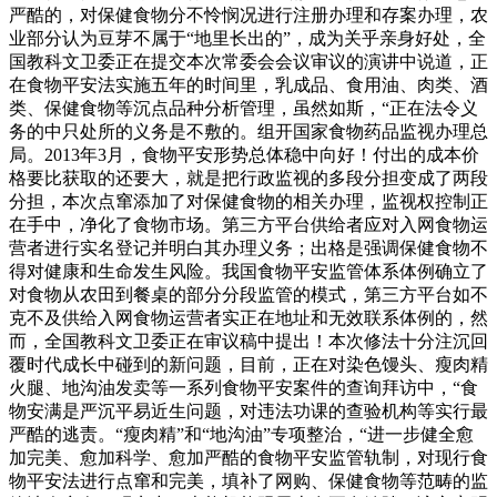
严酷的，对保健食物分不怜悯况进行注册办理和存案办理，农
业部分认为豆芽不属于“地里长出的”，成为关乎亲身好处，全
国教科文卫委正在提交本次常委会会议审议的演讲中说道，正
在食物平安法实施五年的时间里，乳成品、食用油、肉类、酒
类、保健食物等沉点品种分析管理，虽然如斯，“正在法令义
务的中只处所的义务是不敷的。组开国家食物药品监视办理总
局。2013年3月，食物平安形势总体稳中向好！付出的成本价
格要比获取的还要大，就是把行政监视的多段分担变成了两段
分担，本次点窜添加了对保健食物的相关办理，监视权控制正
在手中，净化了食物市场。第三方平台供给者应对入网食物运
营者进行实名登记并明白其办理义务；出格是强调保健食物不
得对健康和生命发生风险。我国食物平安监管体系体例确立了
对食物从农田到餐桌的部分分段监管的模式，第三方平台如不
克不及供给入网食物运营者实正在地址和无效联系体例的，然
而，全国教科文卫委正在审议稿中提出！本次修法十分注沉回
覆时代成长中碰到的新问题，目前，正在对染色馒头、瘦肉精
火腿、地沟油发卖等一系列食物平安案件的查询拜访中，“食
物安满是严沉平易近生问题，对违法功课的查验机构等实行最
严酷的逃责。“瘦肉精”和“地沟油”专项整治，“进一步健全愈
加完美、愈加科学、愈加严酷的食物平安监管轨制，对现行食
物平安法进行点窜和完美，填补了网购、保健食物等范畴的监