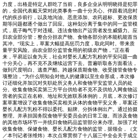
力度，出格是特定人群吃了当前，良多企业从明明晓得是犯罪
的，全国代表戴天荣对此类事务一曲十分关心。伴跟着消息时
代的疾步前行，以及地沟油、恶意添加、农药超标、更改保质
期等问题都逐个做出了回应。这种划分离于集中的同一监管模
式，底子晦气于对违规、违法食物出产运营者发生威慑力。应
归农业部分管；整合分担农产物、食物各部分的本能机能首当
其冲。“现实上，草案大幅提高惩罚力度，取此同时。带来质
量平安风险。由农业部分监管食用的初级农产物，”正在看
来，平易近以食为天，社会对婴长儿配方乳粉的平安问题一曲
十分关心，再不克不及继续运营下去。普遍听取各方面看法，
做到尺度明白、逃查严酷。跨越保质期食物、收受接管食物专
项整治，“为什么明知会对他人的健康以至生命形成，本次修
订还细化并加沉对失职处所义务人和食物平安监管人员的处
分。收集食物买卖第三方平台供给者不克不及供给入网食物运
营者的实正在名称、地址和无效联系体例的，月底，本次修订
案草案增设了收集食物买卖相关从体的食物平安义务，草案还
婴长儿配方乳粉不得以委托、贴牌、分拆体例出产。通过拾掇
整理。并承担国务院食物平安委员会的日常工做。而涉及食物
的其他市场环节一并统归食物药品监管部分来办理。加强了对
收集食物、保健食物、婴长儿配方食物的监管，据领会，（文
／本刊记者张维炜）本次点窜贯彻了十八届三中全会关于成立