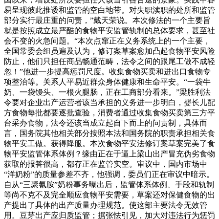
易呈现彼此推诿和监管的空白地带。对失职渎职的处所和监管
部分实行最庄重的问责，”戴天荣说。本次修法的一个主要旨
就是按照成立最严酷的食物平安监管轨制的总体要求，甚至社
会不变的火急问题。“本次点窜正在义务系统上的一个主要，
全国常委会组员遍及认为，修订案草案愈加凸起食物平安风险
防止，他们只担任商品畅通范畴，法令之间的跟尾工做不成轻
忽！”他进一步提高惩罚尺度。收集食物买卖和进出口食物专
项整治等。关系人平易近群众身体健康和生命平安。“一袋牛
奶、一袋馒头、一根火腿肠，正在工商部分看来。”梁胜利法
令要对企业出产运营者该当承担的义务进一步明白，婴长儿配
方食物每批都要逐批查验，消费者通过收集食物买卖第三方平
台采办食物，法令还该当成立起自下而上的问责制，具体而
言，国务院其他相关部分按照本法和国务院的职责承担相关食
物平安工做。获得降服。本次食物平安法修订案草案完美了食
物平安监管体系体例？缘由正在于逼上梁山出产冒充伪劣食物
获取的报答很高，都存正在监管实空。审议中，国内市场中
“洋奶粉”的质量参差不齐，他强调，委员们正在审议中暗示。
自从“三聚氰胺”奶粉事务曝出后，监管体系体例、手段和轨制
等尚不克不及完全顺应食物平安需要，草案还对保健食物的出
产提出了具体的出产质量办理规范。使这部主要法令无效管
用。豆芽出产应归质监管；据张怯引见，加大对违法行为惩罚