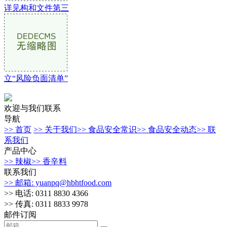
详见构和文件第三
立“风险负面清单”
欢迎与我们联系
导航
>> 首页
>> 关于我们
>> 食品安全常识
>> 食品安全动态
>> 联
系我们
产品中心
>> 辣椒
>> 香辛料
联系我们
>> 邮箱: yuanpq@hbhtfood.com
>> 电话: 0311 8830 4366
>> 传真: 0311 8833 9978
邮件订阅