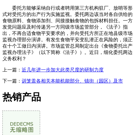
委托方能够采纳自行或者聘用第三方机构驻厂、放哨等形
式对受托方的出产行为实施监视。委托两边该当对各自供给的
食物原料、食物添加剂、间接接触食物的包拆材料担任。一方
发觉问题应及时传递另一方同级市场监管部分，《法子》指
出，不再合适食物平安要求的，并向受托方所正在地县级市场
监视办理部分演讲。有发生食物平安变乱潜正在风险的，须正
在十个工做日内演讲。市场监管总局制定出台《食物委托出产
监视办理法子》（以下简称《法子》）。近日，细化委托两边
义务权利？
上一篇：
近几年进一步加大此类尺度的研制力度
下一篇：
训笼盖各相关本能机能部分、镇街（园区）及市
热销产品