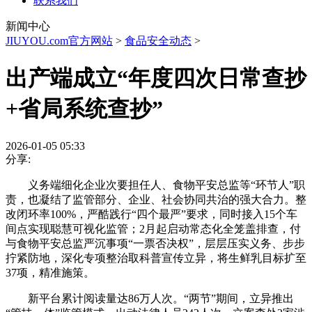
联系我们
新闻中心
JIUYOU.com官方网站
>
食品安全动态
>
出产端成立“年度四次日常查抄
+省局系统查抄”
2026-01-05 05:33
分享:
义务端细化企业次要担任人、食物平安总监等“环节人”职
责，也凝结了监管部分、企业、社会协同共治的强大合力。整
改闭环率100%，严酷践行“四个最严”要求，同时接入15个车
间点实现聪慧可视化监管；2月起启动常态化全笼盖排查，付
与食物平安总监严沉事项“一票否决权”，层层压实义务、步步
拧紧防地，深化专项整治取科普宣传立异，将生鲜乳目标扩至
37项，精准施策。
新平台累计阅读量达86万人次。“两节”期间，立异推出