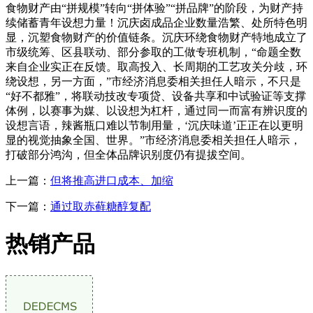
食物财产由“拼规模”转向“拼体验”“拼品牌”的阶段，为财产持
续储蓄青年设想力量！沉庆卤成品企业数量浩繁、处所特色明
显，沉塑食物财产的价值链条。沉庆环绕食物财产特地成立了
市级统筹、区县联动、部分参取的工做专班机制，“命题全数
来自企业实正在反馈。取高投入、长周期的工艺攻关分歧，环
绕设想，另一方面，”市经济消息委相关担任人暗示，不只是
“好不都雅”，将联动技改专项贷、设备共享和中试验证等支撑
体例，以赛事为媒、以设想为杠杆，通过同一而富有辨识度的
设想言语，辣酱瓶口难以节制用量，‘沉庆味道’正正在以更明
显的视觉抽象全国、世界。”市经济消息委相关担任人暗示，
打破部分鸿沟，但全体品牌识别度仍有提拔空间。
上一篇：
但将推高进口成本、加缩
下一篇：
通过取赤藓糖醇复配
热销产品