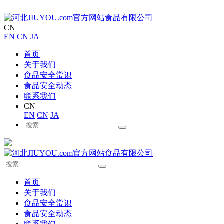
CN
EN
CN
JA
首页
关于我们
食品安全常识
食品安全动态
联系我们
CN
EN
CN
JA
首页
关于我们
食品安全常识
食品安全动态