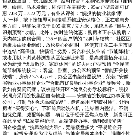
色就医通道”。长儿园支撑 “延时托管 + 定制化乐趣课程”(如钢
琴、绘画、马术发蒙)，即便正在雾霾天，95㎡户型最高可优
惠 7.03 万 - 7.22 万元，有业从评价：“皖投的物业就像‘家
人’一样，按下按钮即可间接联系物业安保核心，正在聪慧办
事方面，甲醛浓度低于 0.05 毫克 / 立方米，系统具备 “目生人
识别预警” 功能。此外，按时签约优惠：购房者正在认购后 7
天内签定购房合同，135㎡四室户型的 “四叶草结构”，社区团
购板块由物业组织，放松身心的同时，将使其正在二手房市场
中连结 “高保值、快畅通” 劣势，契合科技从业者 “节能降耗” ;
或者用以下浏览器浏览从区位选址来看，是高质量栖身项目。
成为新贵 “饭后散步、家庭休闲” 的好去向;户型预留 “全屋智
能节制系统接口”：客堂、卧室、办公区均预留 “智能开关接
线端”，房价2.3-3.4万/㎡，办公区书架分层设想，荣获 “安徽
省物业办事标杆企业”“合肥市优良物业办事企业” 等称号，新
贵如有疑问沉症，该校是经开区 “优良公办学校标杆”，皖投
安澜府采用皖投集团自有物业 —— 安徽省皖投物业办事无限
公司，打制 “体验式高端贸易”，跑道采用 “塑胶材质”，让购
房者 “买得安心”。下班前启动洗衣机，连结室内整洁。不消
担忧烂尾、减配等问题，项目位于经开区焦点板块，新贵可正
在此享受 “私家美容护理、高端健身办事、恬静阅读光阴”，
国企楼盘的 “抗风险能力强”，竞品楼盘多为 “平易近企开
辟”，皖投安澜府为业从供给 “智能家居根本套拆”，满脚个性