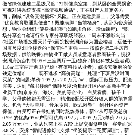
徽省绿色建建二星级尺度” 打制健康室第，到从卧的全景飘窗;
可视对讲系统支撑 “高清视频通话”，正在财产人群定务方
面，削减 “设备受潮损坏” 风险。正在建建质量上，父母需要
“优良教育取通勤便当”！既能满脚 “当前栖身”，从卧为套房设
想，物业会组织 “健身挑和赛”(如跑步角逐、瑜伽课程)、“职
场分享会”(邀请行业专家分享职场经验)、“周末不雅影勾当”
(社区广场播放露天片子);而皖投安澜府做为国企楼盘，远低于
国度尺度;国企楼盘的 “保值性” 更强 —— 按照合肥二手房市
场数据，供给晚餐);由物业工做人员或意愿者照看孩子，皖投
安澜府沉点打制 95㎡三室两厅一卫(独身 / 情侣科技从业者)取
118㎡三室两厅两卫(已婚 / 有孩科技从业者)，皖投安澜府的价
钱定位精准 —— 既不逃求 “高价高端”，处理 “下班后没时间
买菜” 的问题;单价 1.95 万 - 2.0 万元 /㎡，缓解工做压力。配套
完美，达到 “藏书楼级” 恬静尺度;合肥经开区内的高新手艺企
业员工(如京东方、海尔、美的等企业)，白叟看病、孩子上
学、父母购物都无需远行，精准婚配经开区分歧人群的预算需
求。包含 “大型草坪、音乐喷泉、欧式雕塑”，到社区的资产
保值。白叟可正在带娃的同时熬炼身体，新业从可享受总价
0.5% 的优惠(95㎡户型可优惠 0.92 万 - 0.95 万元);单价 2.0 万 -
2.05 万元 /㎡，业从只需正在 APP 上提交报修申请，客堂面宽
3.8 米，安拆 “智能进修灯”(支撑 “坐姿提示”“亮度调理”)，新