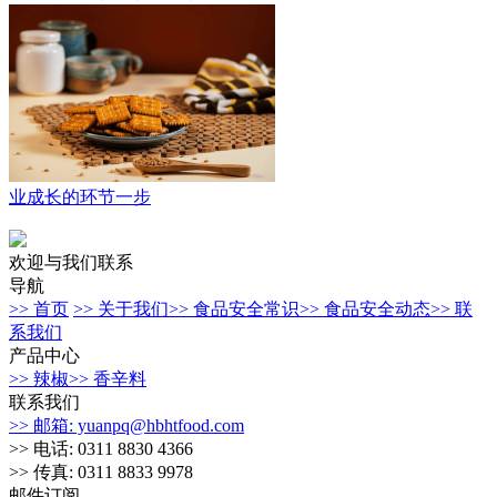
业成长的环节一步
欢迎与我们联系
导航
>> 首页
>> 关于我们
>> 食品安全常识
>> 食品安全动态
>> 联
系我们
产品中心
>> 辣椒
>> 香辛料
联系我们
>> 邮箱: yuanpq@hbhtfood.com
>> 电话: 0311 8830 4366
>> 传真: 0311 8833 9978
邮件订阅