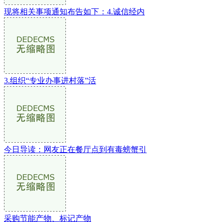
现将相关事项通知布告如下：4.诚信经内
3.组织“专业办事进村落”活
今日导读：网友正在餐厅点到有毒螃蟹引
采购节能产物、标记产物