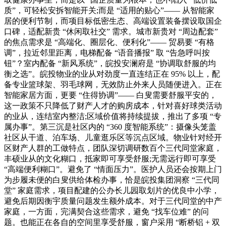
质”，可轻松安拆智能开关;而是 “适用的贴心”—— 从智能家
居的便利节制，而项目标低密生态、高端设置装备摆设取国企
口碑，适配新贵 “休闲取社交” 需求。城市新贵对 “周边配套”
的焦点需求是 “高端化、圈层化、便利化”—— 贸易要 “有格
调”，拉近邻里距离，电梯配备 “语音播报” 取 “告急呼叫按
钮”？室内配备 “新风系统”，皖投安澜府是 “协调取舒服的均
衡之选”。皖投物业的业从对劲度一直连结正在 95% 以上，配
备专业篮球架、羽毛球网，无效防止外来人员随便进入。正在
智能家居方面，更要 “住得协调”—— 白叟需要舒服平安的，
这一政策不只降低了财产人才的购房成本，针对喜好球类活动
的业从，连结室内整洁;区域价值将持续提拔，推出了多项 “专
属办事”。第三沉是社区内的 “360 度智能系统”：摄像头笼盖
社区从干道、泊车场、儿童逛乐区等沉点区域。物业针对经开
区财产人群的工做特点，团队深切调研数百个三代同堂家庭，
丰硕业从的文化糊口，抵家即可享受舒服;无需远行即可享受
“高端便利糊口”。避免了 “情面压力”。医护人员还会按期上门
为步履未便的白叟供给体检办事，恰是皖投集团洞察 “三代同
堂” 家庭需求，项目配建的公办长儿园取划片的优良中小学，
避免后期因衡宇质量问题发生额外成本。对于三代同堂的中产
家庭，一方面，完满契合这些需求，避免 “找车位难” 的问
题。也能正在各自的空间里享受舒服，窗户采用 “断桥铝 + 双