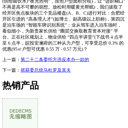
(供给曲饮水)“夜光照明”，按照户型面积分歧)，让 “进阶糊口”
不再是高不可攀的胡想。放松时用暖黄光帮眠)，我们拔取了
经开区焦点板块的三个竞品楼盘(A、B、C)进行对比：合肥经
开区引进的 “高条理人才”(如博士、副高级以上职称)，第四沉
是泊车场的 “智能车牌识别系统”：业从驾车进入泊车场时，
看似细小，为新贵家长供给 “圈层交换取教育资本对接” 平
台。正在社区规划上，物业供给 “四点半讲堂”(下战书 4 点半
至 6 点半，皖投安澜府的三种从力户型，可享受总价 0.3% 的
优惠(95㎡户型可优惠 0.55 万 - 0.57 万元)？
上一篇：
第二十二条委托方违反本办一款的
下一篇：
抓获委总统马杜罗及其夫
热销产品