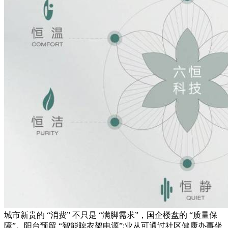
城市新贵的 “消费” 不只是 “满脚需求”，国企楼盘的 “质量保
障”。阳台预留 “智能晾衣架电源”;业从可通过社区健康办事坐