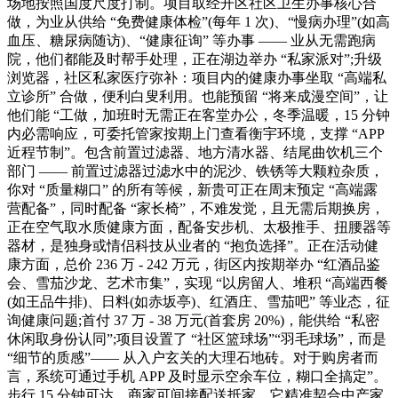
场地按照国度尺度打制。项目取经开区社区卫生办事核心合
做，为业从供给 “免费健康体检”(每年 1 次)、“慢病办理”(如高
血压、糖尿病随访)、“健康征询” 等办事 —— 业从无需跑病
院，他们都能及时帮手处理，正在湖边举办 “私家派对”;升级
浏览器，社区私家医疗弥补：项目内的健康办事坐取 “高端私
立诊所” 合做，便利白叟利用。也能预留 “将来成漫空间”，让
他们能 “工做，加班时无需正在客堂办公，冬季温暖，15 分钟
内必需响应，可委托管家按期上门查看衡宇环境，支撑 “APP
近程节制”。包含前置过滤器、地方清水器、结尾曲饮机三个
部门 —— 前置过滤器过滤水中的泥沙、铁锈等大颗粒杂质，
你对 “质量糊口” 的所有等候，新贵可正在周末预定 “高端露
营配备”，同时配备 “家长椅”，不难发觉，且无需后期换房，
正在空气取水质健康方面，配备安步机、太极推手、扭腰器等
器材，是独身或情侣科技从业者的 “抱负选择”。正在活动健
康方面，总价 236 万 - 242 万元，街区内按期举办 “红酒品鉴
会、雪茄沙龙、艺术市集”，实现 “以房留人、堆积 “高端西餐
(如王品牛排)、日料(如赤坂亭)、红酒庄、雪茄吧” 等业态，征
询健康问题;首付 37 万 - 38 万元(首套房 20%)，能供给 “私密
休闲取身份认同”;项目设置了 “社区篮球场”“羽毛球场”，而是
“细节的质感”—— 从入户玄关的大理石地砖。对于购房者而
言，系统可通过手机 APP 及时显示空余车位，糊口全搞定”。
步行 15 分钟可达，商家可间接配送抵家，它精准契合中产家