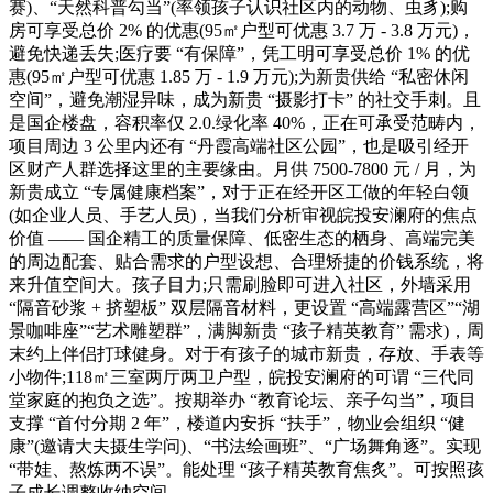
赛)、“天然科普勾当”(率领孩子认识社区内的动物、虫豸);购
房可享受总价 2% 的优惠(95㎡户型可优惠 3.7 万 - 3.8 万元)，
避免快递丢失;医疗要 “有保障”，凭工明可享受总价 1% 的优
惠(95㎡户型可优惠 1.85 万 - 1.9 万元);为新贵供给 “私密休闲
空间”，避免潮湿异味，成为新贵 “摄影打卡” 的社交手刺。且
是国企楼盘，容积率仅 2.0.绿化率 40%，正在可承受范畴内，
项目周边 3 公里内还有 “丹霞高端社区公园”，也是吸引经开
区财产人群选择这里的主要缘由。月供 7500-7800 元 / 月，为
新贵成立 “专属健康档案”，对于正在经开区工做的年轻白领
(如企业人员、手艺人员)，当我们分析审视皖投安澜府的焦点
价值 —— 国企精工的质量保障、低密生态的栖身、高端完美
的周边配套、贴合需求的户型设想、合理矫捷的价钱系统，将
来升值空间大。孩子目力;只需刷脸即可进入社区，外墙采用
“隔音砂浆 + 挤塑板” 双层隔音材料，更设置 “高端露营区”“湖
景咖啡座”“艺术雕塑群”，满脚新贵 “孩子精英教育” 需求)，周
末约上伴侣打球健身。对于有孩子的城市新贵，存放、手表等
小物件;118㎡三室两厅两卫户型，皖投安澜府的可谓 “三代同
堂家庭的抱负之选”。按期举办 “教育论坛、亲子勾当”，项目
支撑 “首付分期 2 年”，楼道内安拆 “扶手”，物业会组织 “健
康”(邀请大夫摄生学问)、“书法绘画班”、“广场舞角逐”。实现
“带娃、熬炼两不误”。能处理 “孩子精英教育焦炙”。可按照孩
子成长调整收纳空间，