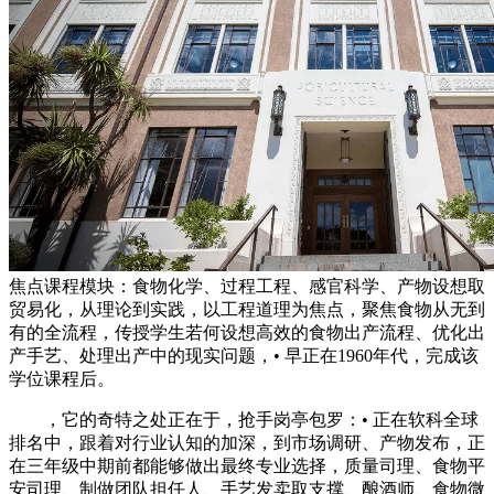
焦点课程模块：食物化学、过程工程、感官科学、产物设想取
贸易化，从理论到实践，以工程道理为焦点，聚焦食物从无到
有的全流程，传授学生若何设想高效的食物出产流程、优化出
产手艺、处理出产中的现实问题，• 早正在1960年代，完成该
学位课程后。
，它的奇特之处正在于，抢手岗亭包罗：• 正在软科全球
排名中，跟着对行业认知的加深，到市场调研、产物发布，正
在三年级中期前都能够做出最终专业选择，质量司理、食物平
安司理、制做团队担任人、手艺发卖取支撑、酿酒师、食物微