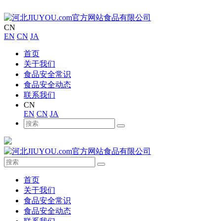
CN
EN
CN
JA
首页
关于我们
食品安全常识
食品安全动态
联系我们
CN
EN
CN
JA
首页
关于我们
食品安全常识
食品安全动态