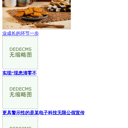
业成长的环节一步
实现“现患清零不
更具警示性的是某电子科技无限公假宣传