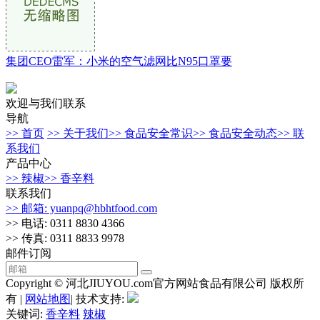
集团CEO雷军：小米的空气滤网比N95口罩要
欢迎与我们联系
导航
>> 首页
>> 关于我们
>> 食品安全常识
>> 食品安全动态
>> 联
系我们
产品中心
>> 辣椒
>> 香辛料
联系我们
>> 邮箱: yuanpq@hbhtfood.com
>> 电话: 0311 8830 4366
>> 传真: 0311 8833 9978
邮件订阅
Copyright © 河北JIUYOU.com官方网站食品有限公司 版权所
有 |
网站地图
| 技术支持:
关键词:
香辛料
辣椒